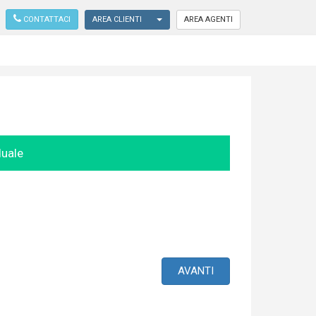
TOGGLE DROPDOWN
AREA CLIENTI
AREA AGENTI
CONTATTACI
duale
AVANTI