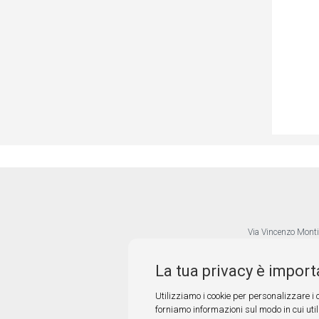
Via Vincenzo Monti
La tua privacy è import
Utilizziamo i cookie per personalizzare i c
forniamo informazioni sul modo in cui utili